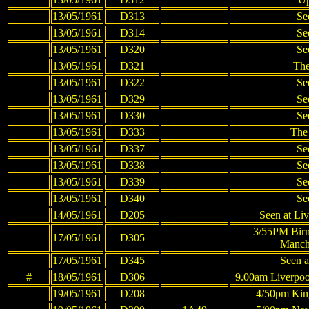
13/05/1961
D313
Se
13/05/1961
D314
Se
13/05/1961
D320
Se
13/05/1961
D321
The
13/05/1961
D322
Se
13/05/1961
D329
Se
13/05/1961
D330
Se
13/05/1961
D333
The
13/05/1961
D337
Se
13/05/1961
D338
Se
13/05/1961
D339
Se
13/05/1961
D340
Se
14/05/1961
D205
Seen at Liv
3/55PM Birm
17/05/1961
D305
Manche
17/05/1961
D345
Seen a
#
18/05/1961
D306
9.00am Liverpoo
19/05/1961
D208
4/50pm King